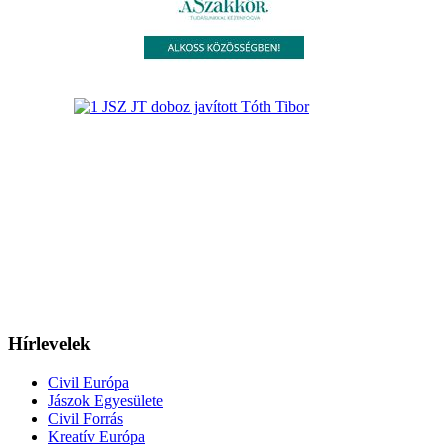
Hírlevelek
Civil Európa
Jászok Egyesülete
Civil Forrás
Kreatív Európa