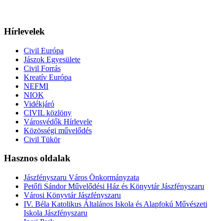
Hírlevelek
Civil Európa
Jászok Egyesülete
Civil Forrás
Kreatív Európa
NEFMI
NIOK
Vidékjáró
CIVIL közlöny
Városvédők Hírlevele
Közösségi művelődés
Civil Tükör
Hasznos oldalak
Jászfényszaru Város Önkormányzata
Petőfi Sándor Művelődési Ház és Könyvtár Jászfényszaru
Városi Könyvtár Jászfényszaru
IV. Béla Katolikus Általános Iskola és Alapfokú Művészeti
Iskola Jászfényszaru