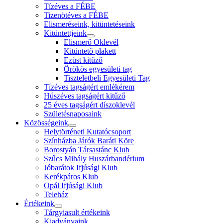
Tízéves a FÉBE
Tizenötéves a FÉBE
Elismeréseink, kitüntetéseink
Kitüntettjeink
Elismerő Oklevél
Kitüntető plakett
Ezüst kitűző
Örökös egyesületi tag
Tiszteletbeli Egyesületi Tag
Tízéves tagságért emlékérem
Húszéves tagságért kitűző
25 éves tagságért díszoklevél
Születésnaposaink
Közösségeink
Helytörténeti Kutatócsoport
Színházba Járók Baráti Köre
Borostyán Társastánc Klub
Szűcs Mihály Huszárbandérium
Jóbarátok Ifjúsági Klub
Kerékpáros Klub
Opál Ifjúsági Klub
Teleház
Értékeink
Tárgyiasult értékeink
Kiadványaink