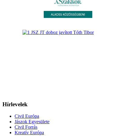
Hírlevelek
Civil Európa
Jászok Egyesülete
Civil Forrás
Kreatív Európa