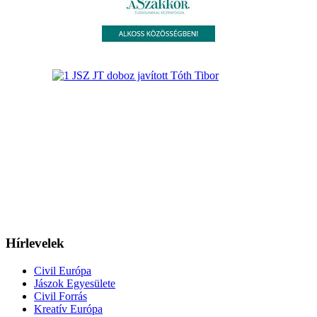
Hírlevelek
Civil Európa
Jászok Egyesülete
Civil Forrás
Kreatív Európa