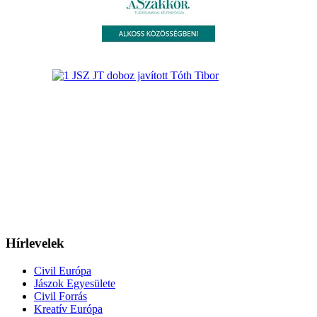
Hírlevelek
Civil Európa
Jászok Egyesülete
Civil Forrás
Kreatív Európa