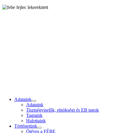
Adataink
Adataink
Tisztségviselők, elnökségi és EB tagok
Tagjaink
Halottaink
Történetünk
Ötéves a FÉBE