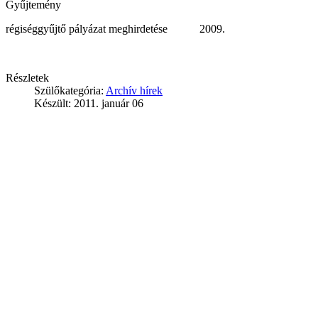
Gyűjtemény
régiséggyűjtő pályázat meghirdetése
2009.
Részletek
Szülőkategória:
Archív hírek
Készült: 2011. január 06