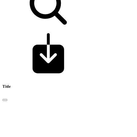
Title