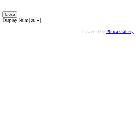
Close
Display Num
Powered by
Phoca Gallery