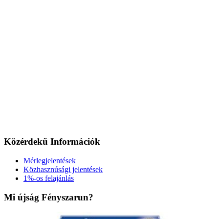
Közérdekű Információk
Mérlegjelentések
Közhasznúsági jelentések
1%-os felajánlás
Mi újság Fényszarun?