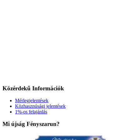
Közérdekű Információk
Mérlegjelentések
Közhasznúsági jelentések
1%-os felajánlás
Mi újság Fényszarun?