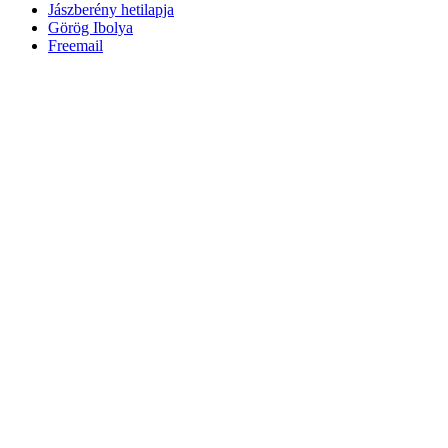
Jászberény hetilapja
Görög Ibolya
Freemail