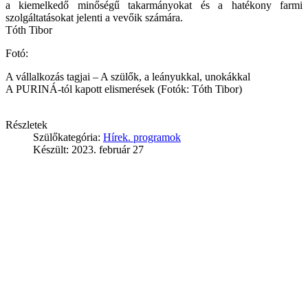
a kiemelkedő minőségű takarmányokat és a hatékony farmi
szolgáltatásokat jelenti a vevőik számára.
Tóth Tibor
Fotó:
A vállalkozás tagjai – A szülők, a leányukkal, unokákkal
A PURINÁ-tól kapott elismerések (Fotók: Tóth Tibor)
Részletek
Szülőkategória:
Hírek. programok
Készült: 2023. február 27