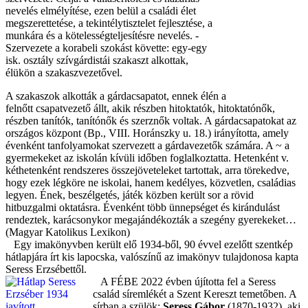
nevelés elmélyítése, ezen belül a családi élet
megszerettetése, a tekintélytisztelet fejlesztése, a
munkára és a kötelességteljesítésre nevelés. -
Szervezete a korabeli szokást követte: egy-egy
isk. osztály szívgárdistái szakaszt alkottak,
élükön a szakaszvezetővel.
A szakaszok alkották a gárdacsapatot, ennek élén a
felnőtt csapatvezető állt, akik részben hitoktatók, hitoktatónők,
részben tanítók, tanítónők és szerznők voltak. A gárdacsapatokat az
országos központ (Bp., VIII. Horánszky u. 18.) irányította, amely
évenként tanfolyamokat szervezett a gárdavezetők számára. A ~ a
gyermekeket az iskolán kívüli időben foglalkoztatta. Hetenként v.
kéthetenként rendszeres összejöveteleket tartottak, arra törekedve,
hogy ezek légköre ne iskolai, hanem kedélyes, közvetlen, családias
legyen. Ének, beszélgetés, játék közben került sor a rövid
hitbuzgalmi oktatásra. Évenként több ünnepséget és kirándulást
rendeztek, karácsonykor megajándékozták a szegény gyerekeket…
(Magyar Katolikus Lexikon)
Egy imakönyvben került elő 1934-ből, 90 évvel ezelőtt szentkép
hátlapjára írt kis lapocska, valószínű az imakönyv tulajdonosa kapta
Seress Erzsébettől.
A FÉBE 2022 évben újította fel a Seress
család síremlékét a Szent Kereszt temetőben. A
sírban a szülök:
Seress Gábor
(1870-1932), aki