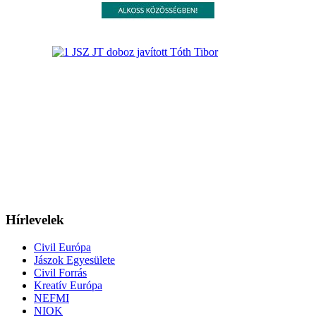
Hírlevelek
Civil Európa
Jászok Egyesülete
Civil Forrás
Kreatív Európa
NEFMI
NIOK