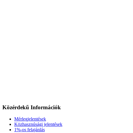
Közérdekű Információk
Mérlegjelentések
Közhasznúsági jelentések
1%-os felajánlás