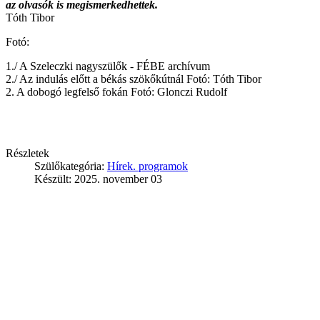
az olvasók is megismerkedhettek.
Tóth Tibor
Fotó:
1./ A Szeleczki nagyszülők - FÉBE archívum
2./ Az indulás előtt a békás szökőkútnál Fotó: Tóth Tibor
2. A dobogó legfelső fokán Fotó: Glonczi Rudolf
Részletek
Szülőkategória:
Hírek. programok
Készült: 2025. november 03