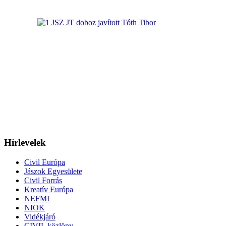
Hírlevelek
Civil Európa
Jászok Egyesülete
Civil Forrás
Kreatív Európa
NEFMI
NIOK
Vidékjáró
CIVIL közlöny