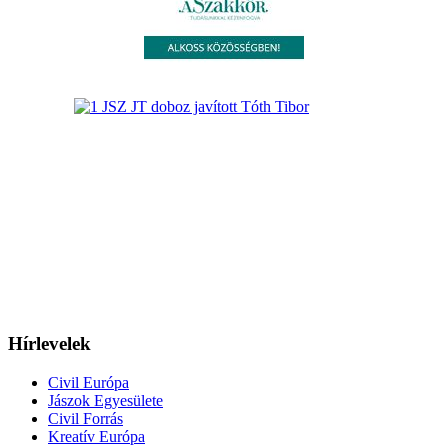
Hírlevelek
Civil Európa
Jászok Egyesülete
Civil Forrás
Kreatív Európa