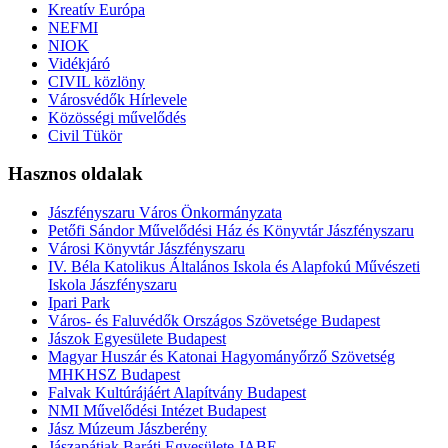
Kreatív Európa
NEFMI
NIOK
Vidékjáró
CIVIL közlöny
Városvédők Hírlevele
Közösségi művelődés
Civil Tükör
Hasznos oldalak
Jászfényszaru Város Önkormányzata
Petőfi Sándor Művelődési Ház és Könyvtár Jászfényszaru
Városi Könyvtár Jászfényszaru
IV. Béla Katolikus Általános Iskola és Alapfokú Művészeti
Iskola Jászfényszaru
Ipari Park
Város- és Faluvédők Országos Szövetsége Budapest
Jászok Egyesülete Budapest
Magyar Huszár és Katonai Hagyományőrző Szövetség
MHKHSZ Budapest
Falvak Kultúrájáért Alapítvány Budapest
NMI Művelődési Intézet Budapest
Jász Múzeum Jászberény
Jászapátiak Baráti Egyesülete JABE