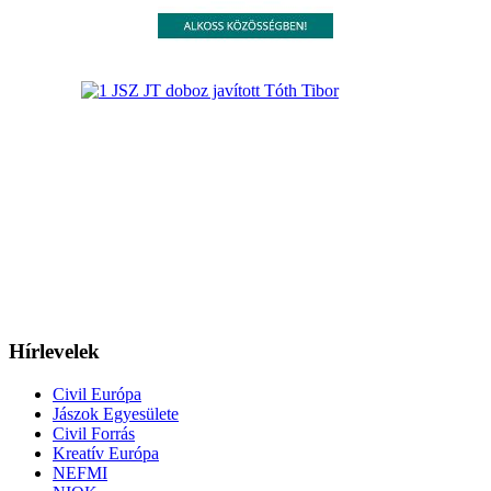
Hírlevelek
Civil Európa
Jászok Egyesülete
Civil Forrás
Kreatív Európa
NEFMI