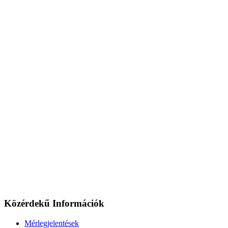
Közérdekű Információk
Mérlegjelentések