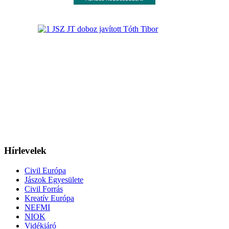
Hírlevelek
Civil Európa
Jászok Egyesülete
Civil Forrás
Kreatív Európa
NEFMI
NIOK
Vidékjáró