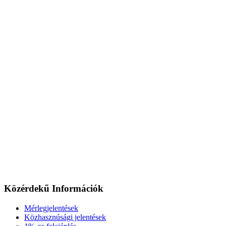
Közérdekű Információk
Mérlegjelentések
Közhasznúsági jelentések