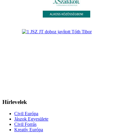
Hírlevelek
Civil Európa
Jászok Egyesülete
Civil Forrás
Kreatív Európa