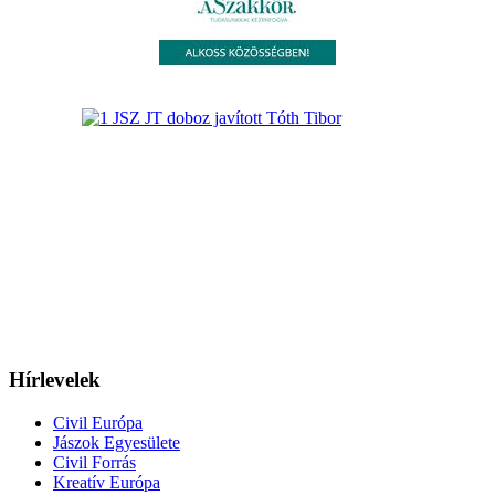
Hírlevelek
Civil Európa
Jászok Egyesülete
Civil Forrás
Kreatív Európa