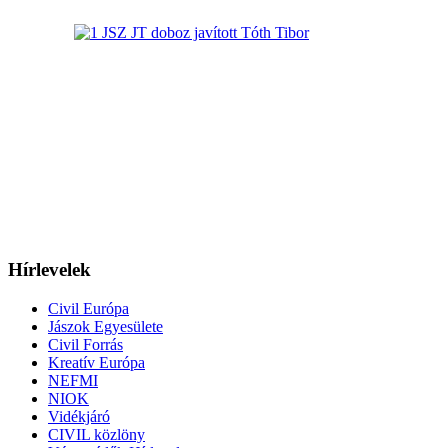
Hírlevelek
Civil Európa
Jászok Egyesülete
Civil Forrás
Kreatív Európa
NEFMI
NIOK
Vidékjáró
CIVIL közlöny