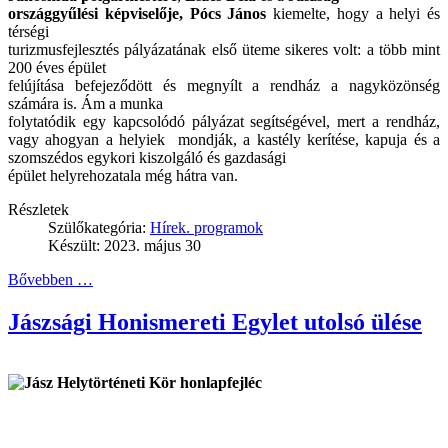
országgyűlési képviselője, Pócs János
kiemelte, hogy a helyi és
térségi
turizmusfejlesztés pályázatának első üteme sikeres volt: a több mint
200 éves épület
felújítása befejeződött és megnyílt a rendház a nagyközönség
számára is. Ám a munka
folytatódik egy kapcsolódó pályázat segítségével, mert a rendház,
vagy ahogyan a helyiek mondják, a kastély kerítése, kapuja és a
szomszédos egykori kiszolgáló és gazdasági
épület helyrehozatala még hátra van.
Részletek
Szülőkategória:
Hírek. programok
Készült: 2023. május 30
Bővebben …
Jászsági Honismereti Egylet utolsó ülése