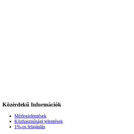
Közérdekű Információk
Mérlegjelentések
Közhasznúsági jelentések
1%-os felajánlás