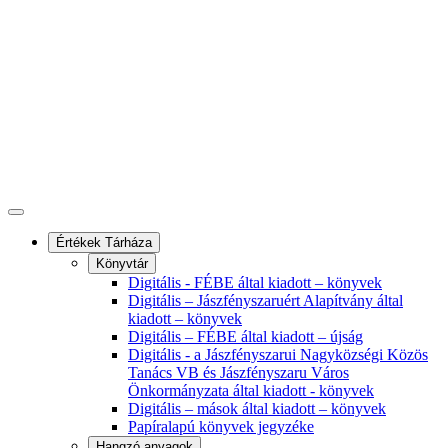
Értékek Tárháza
Könyvtár
Digitális - FÉBE által kiadott – könyvek
Digitális – Jászfényszaruért Alapítvány által
kiadott – könyvek
Digitális – FÉBE által kiadott – újság
Digitális - a Jászfényszarui Nagyközségi Közös
Tanács VB és Jászfényszaru Város
Önkormányzata által kiadott - könyvek
Digitális – mások által kiadott – könyvek
Papíralapú könyvek jegyzéke
Hangzó anyagok